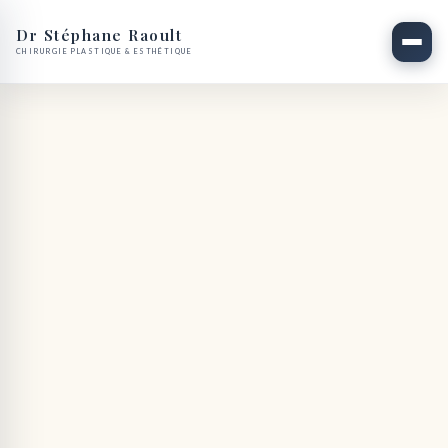
Dr Stéphane Raoult
CHIRURGIE PLASTIQUE & ESTHÉTIQUE