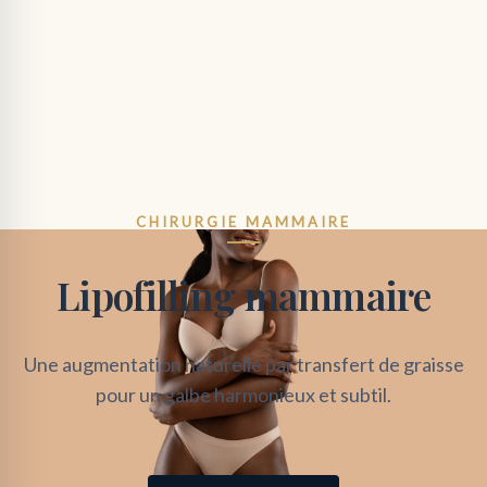
CHIRURGIE MAMMAIRE
Lipofilling mammaire
Une augmentation naturelle par transfert de graisse
pour un galbe harmonieux et subtil.