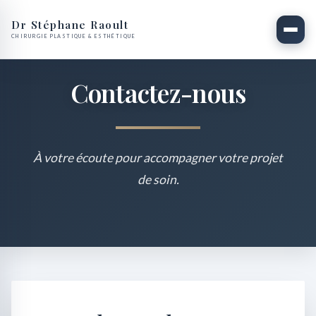
Dr Stéphane Raoult
CHIRURGIE PLASTIQUE & ESTHÉTIQUE
Contactez-nous
À votre écoute pour accompagner votre projet
de soin.