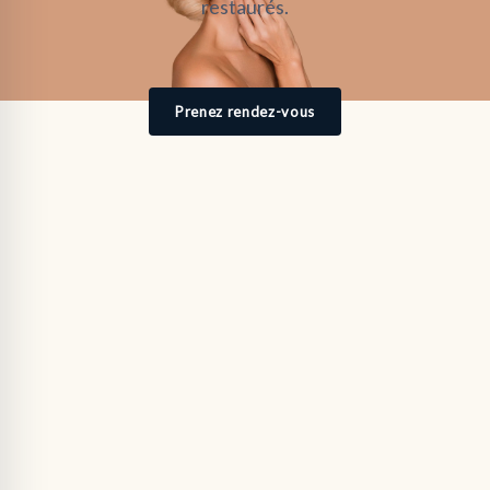
restaurés.
Prenez rendez-vous