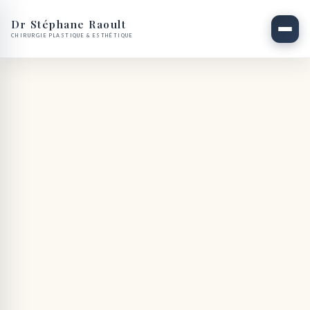
Dr Stéphane Raoult
CHIRURGIE PLASTIQUE & ESTHÉTIQUE