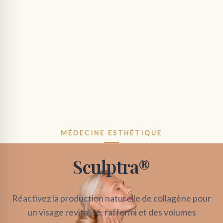
MÉDECINE ESTHÉTIQUE
Sculptra®
Réactivez la production naturelle de collagène pour
un visage revitalisé, raffermi et des volumes