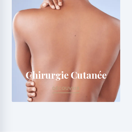
Chirurgie Cutanée
DÉCOUVRIR