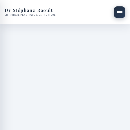
Dr Stéphane Raoult
CHIRURGIE PLASTIQUE & ESTHÉTIQUE