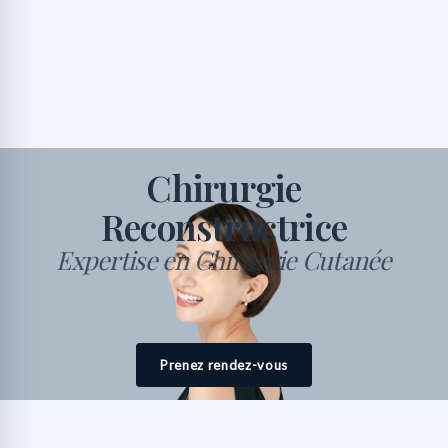
Chirurgie
Reconstructrice
Expertise en Chirurgie Cutanée
Prenez rendez-vous